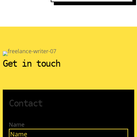
Get in touch
Contact
Name