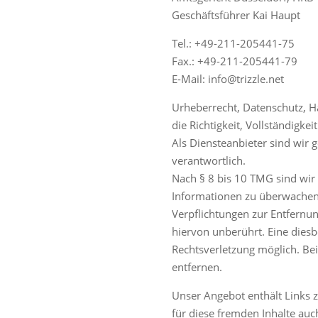
Geschäftsführer Kai Haupt
Tel.: +49-211-205441-75
Fax.: +49-211-205441-79
E-Mail: info@trizzle.net
Urheberrecht, Datenschutz, Haf
die Richtigkeit, Vollständigk
Als Diensteanbieter sind wir 
verantwortlich.
Nach § 8 bis 10 TMG sind wir 
Informationen zu überwachen 
Verpflichtungen zur Entfernu
hiervon unberührt. Eine diesb
Rechtsverletzung möglich. B
entfernen.
Unser Angebot enthält Links z
für diese fremden Inhalte auch