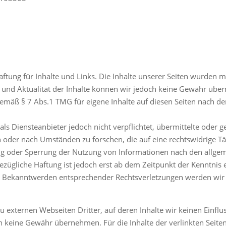
tung für Inhalte und Links. Die Inhalte unserer Seiten wurden mit 
eit und Aktualität der Inhalte können wir jedoch keine Gewähr üb
gemäß § 7 Abs.1 TMG für eigene Inhalte auf diesen Seiten nach d
als Diensteanbieter jedoch nicht verpflichtet, übermittelte oder 
oder nach Umständen zu forschen, die auf eine rechtswidrige Tät
ng oder Sperrung der Nutzung von Informationen nach den allge
ezügliche Haftung ist jedoch erst ab dem Zeitpunkt der Kenntnis 
ei Bekanntwerden entsprechender Rechtsverletzungen werden wir
u externen Webseiten Dritter, auf deren Inhalte wir keinen Einfl
 keine Gewähr übernehmen. Für die Inhalte der verlinkten Seiten i