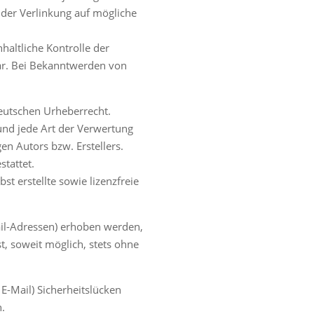
 der Verlinkung auf mögliche
haltliche Kontrolle der
bar. Bei Bekanntwerden von
deutschen Urheberrecht.
 und jede Art der Verwertung
n Autors bzw. Erstellers.
tattet.
st erstellte sowie lizenzfreie
ail-Adressen) erhoben werden,
st, soweit möglich, stets ohne
E-Mail) Sicherheitslücken
h.