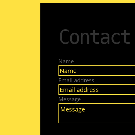
Contact
Name
Email address
Message