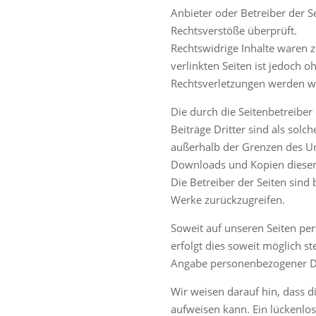
Anbieter oder Betreiber der S
Rechtsverstöße überprüft.
Rechtswidrige Inhalte waren z
verlinkten Seiten ist jedoch
Rechtsverletzungen werden wi
Die durch die Seitenbetreiber
Beiträge Dritter sind als solc
außerhalb der Grenzen des Urh
Downloads und Kopien dieser S
Die Betreiber der Seiten sind 
Werke zurückzugreifen.
Soweit auf unseren Seiten pe
erfolgt dies soweit möglich st
Angabe personenbezogener D
Wir weisen darauf hin, dass d
aufweisen kann. Ein lückenlos