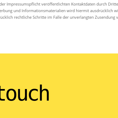
r Impressumspflicht veröffentlichten Kontaktdaten durch Dritt
erbung und Informationsmaterialien wird hiermit ausdrücklich w
rücklich rechtliche Schritte im Falle der unverlangten Zusendun
touch