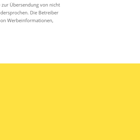
e zur Übersendung von nicht
idersprochen. Die Betreiber
g von Werbeinformationen,