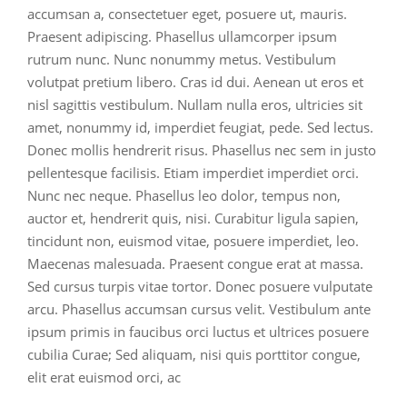
accumsan a, consectetuer eget, posuere ut, mauris.
Praesent adipiscing. Phasellus ullamcorper ipsum
rutrum nunc. Nunc nonummy metus. Vestibulum
volutpat pretium libero. Cras id dui. Aenean ut eros et
nisl sagittis vestibulum. Nullam nulla eros, ultricies sit
amet, nonummy id, imperdiet feugiat, pede. Sed lectus.
Donec mollis hendrerit risus. Phasellus nec sem in justo
pellentesque facilisis. Etiam imperdiet imperdiet orci.
Nunc nec neque. Phasellus leo dolor, tempus non,
auctor et, hendrerit quis, nisi. Curabitur ligula sapien,
tincidunt non, euismod vitae, posuere imperdiet, leo.
Maecenas malesuada. Praesent congue erat at massa.
Sed cursus turpis vitae tortor. Donec posuere vulputate
arcu. Phasellus accumsan cursus velit. Vestibulum ante
ipsum primis in faucibus orci luctus et ultrices posuere
cubilia Curae; Sed aliquam, nisi quis porttitor congue,
elit erat euismod orci, ac