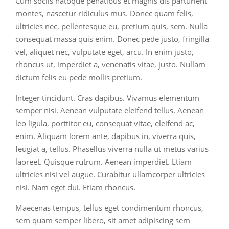
Cum sociis natoque penatibus et magnis dis parturient
montes, nascetur ridiculus mus. Donec quam felis,
ultricies nec, pellentesque eu, pretium quis, sem. Nulla
consequat massa quis enim. Donec pede justo, fringilla
vel, aliquet nec, vulputate eget, arcu. In enim justo,
rhoncus ut, imperdiet a, venenatis vitae, justo. Nullam
dictum felis eu pede mollis pretium.
Integer tincidunt. Cras dapibus. Vivamus elementum
semper nisi. Aenean vulputate eleifend tellus. Aenean
leo ligula, porttitor eu, consequat vitae, eleifend ac,
enim. Aliquam lorem ante, dapibus in, viverra quis,
feugiat a, tellus. Phasellus viverra nulla ut metus varius
laoreet. Quisque rutrum. Aenean imperdiet. Etiam
ultricies nisi vel augue. Curabitur ullamcorper ultricies
nisi. Nam eget dui. Etiam rhoncus.
Maecenas tempus, tellus eget condimentum rhoncus,
sem quam semper libero, sit amet adipiscing sem